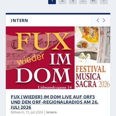
1
2
3
...
91
INTERN
FUX (WIEDER) IM DOM LIVE AUF ORF3
UND DEN ORF-REGIONALRADIOS AM 26.
JULI 2026
Mittwoch, 15, Juli 2026
|
Intern