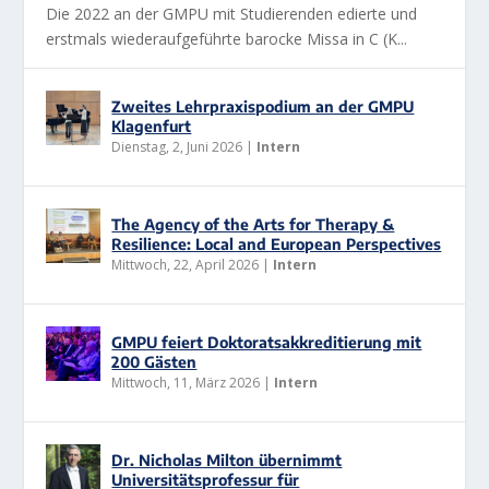
Die 2022 an der GMPU mit Studierenden edierte und
erstmals wiederaufgeführte barocke Missa in C (K...
Zweites Lehrpraxispodium an der GMPU
Klagenfurt
Dienstag, 2, Juni 2026
|
Intern
The Agency of the Arts for Therapy &
Resilience: Local and European Perspectives
Mittwoch, 22, April 2026
|
Intern
GMPU feiert Doktoratsakkreditierung mit
200 Gästen
Mittwoch, 11, März 2026
|
Intern
Dr. Nicholas Milton übernimmt
Universitätsprofessur für