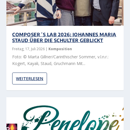
COMPOSER´S LAB 2026: JOHANNES MARIA
STAUD ÜBER DIE SCHULTER GEBLICKT
Freitag, 17, Juli 2026
|
Komposition
Foto: © Marta Gillner/Carinthischer Sommer, v.l.n.r.:
Kogert, Kayali, Staud, Gruchmann Mit...
WEITERLESEN