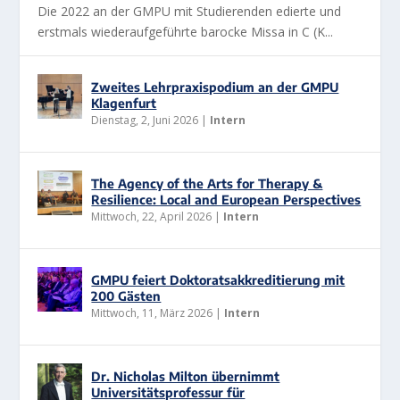
Die 2022 an der GMPU mit Studierenden edierte und
erstmals wiederaufgeführte barocke Missa in C (K...
Zweites Lehrpraxispodium an der GMPU
Klagenfurt
Dienstag, 2, Juni 2026
|
Intern
The Agency of the Arts for Therapy &
Resilience: Local and European Perspectives
Mittwoch, 22, April 2026
|
Intern
GMPU feiert Doktoratsakkreditierung mit
200 Gästen
Mittwoch, 11, März 2026
|
Intern
Dr. Nicholas Milton übernimmt
Universitätsprofessur für