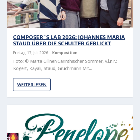
COMPOSER´S LAB 2026: JOHANNES MARIA
STAUD ÜBER DIE SCHULTER GEBLICKT
Freitag, 17, Juli 2026
|
Komposition
Foto: © Marta Gillner/Carinthischer Sommer, v.l.n.r.:
Kogert, Kayali, Staud, Gruchmann Mit...
WEITERLESEN