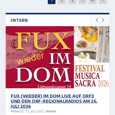
1
2
3
...
91
INTERN
FUX (WIEDER) IM DOM LIVE AUF ORF3
UND DEN ORF-REGIONALRADIOS AM 26.
JULI 2026
Mittwoch, 15, Juli 2026
|
Intern