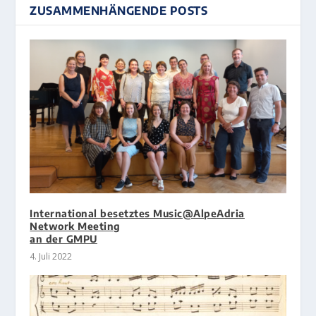
ZUSAMMENHÄNGENDE POSTS
International besetztes Music@AlpeAdria
Network Meeting
an der GMPU
4. Juli 2022