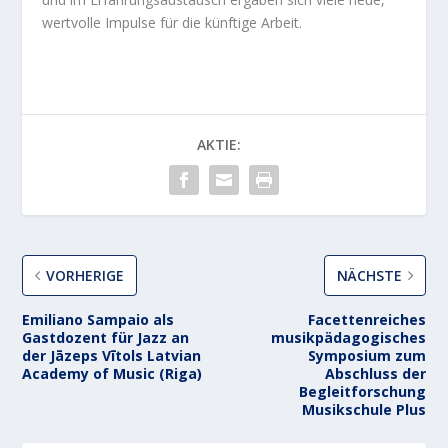
wertvolle Impulse für die künftige Arbeit.
AKTIE:
VORHERIGE
NÄCHSTE
Emiliano Sampaio als
Facettenreiches
Gastdozent für Jazz an
musikpädagogisches
der Jāzeps Vītols Latvian
Symposium zum
Academy of Music (Riga)
Abschluss der
Begleitforschung
Musikschule Plus