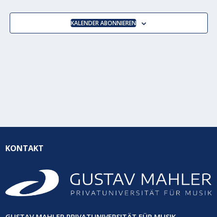
ANSICH
NAVIGA
KALENDER ABONNIEREN
KONTAKT
GUSTAV MAHLER PRIVATUNIVERSITÄT FÜR MUSIK