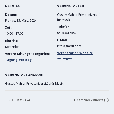
DETAILS
VERANSTALTER
Datum:
Gustav Mahler Privatuniversität
für Musik
Freitag, 15. März 2024
Telefon
Zeit:
05053616552
10:00 - 17:00
E-Mail
Eintritt:
info@gmpu.ac.at
Kostenlos
Veranstalter-Website
Veranstaltungskategorien:
anzeigen
Tagung
,
Vortrag
VERANSTALTUNGSORT
Gustav Mahler Privatuniversität für Musik
EuDaMus 24
1. Kärntner Zithertag