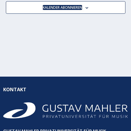
NAVIGA
KALENDER ABONNIEREN
KONTAKT
GUSTAV MAHLER PRIVATUNIVERSITÄT FÜR MUSIK