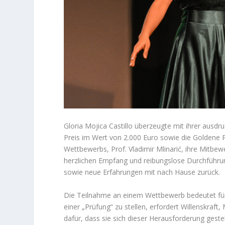
Gloria Mojica Castillo überzeugte mit ihrer ausdru
Preis im Wert von 2.000 Euro sowie die Goldene Pl
Wettbewerbs, Prof. Vladimir Mlinarić, ihre Mitbew
herzlichen Empfang und reibungslose Durchführu
sowie neue Erfahrungen mit nach Hause zurück.
Die Teilnahme an einem Wettbewerb bedeutet für
einer „Prüfung“ zu stellen, erfordert Willenskraf
dafür, dass sie sich dieser Herausforderung geste