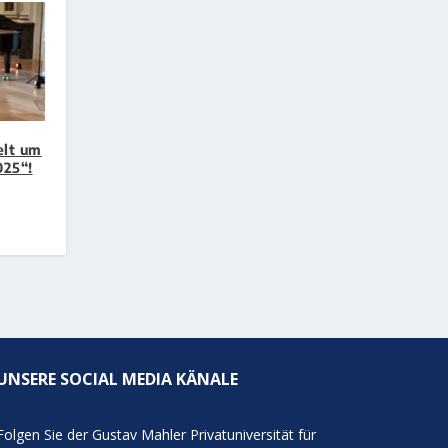
elt um
025“!
UNSERE SOCIAL MEDIA KÄNALE
Folgen Sie der Gustav Mahler Privatuniversität für