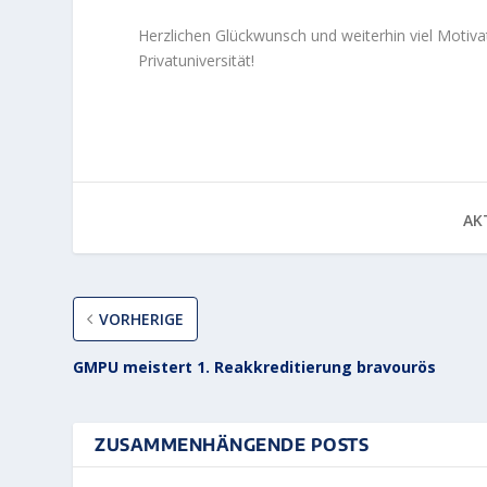
Herzlichen Glückwunsch und weiterhin viel Motiv
Privatuniversität!
AKT
VORHERIGE
GMPU meistert 1. Reakkreditierung bravourös
ZUSAMMENHÄNGENDE POSTS