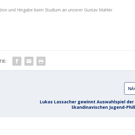
ation und Hingabe beim Studium an unserer Gustav Mahler
IE:
NÄ
Lukas Lassacher gewinnt Auswahlspiel der
Skandinavischen Jugend-Phi