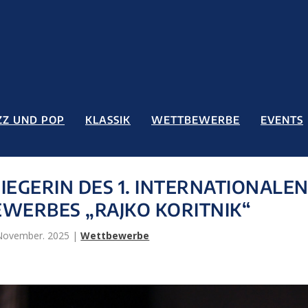
ZZ UND POP
KLASSIK
WETTBEWERBE
EVENTS
 SIEGERIN DES 1. INTERNATIONALE
WERBES „RAJKO KORITNIK“
 November. 2025
|
Wettbewerbe