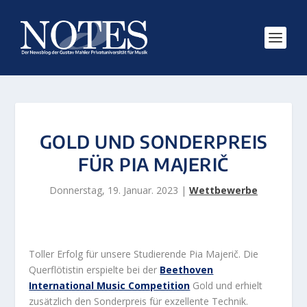
GOLD UND SONDERPREIS
FÜR PIA MAJERIČ
Donnerstag, 19. Januar. 2023
|
Wettbewerbe
Toller Erfolg für unsere Studierende Pia Majerič. Die
Querflötistin erspielte bei der
Beethoven
International Music Competition
Gold und erhielt
zusätzlich den Sonderpreis für exzellente Technik.