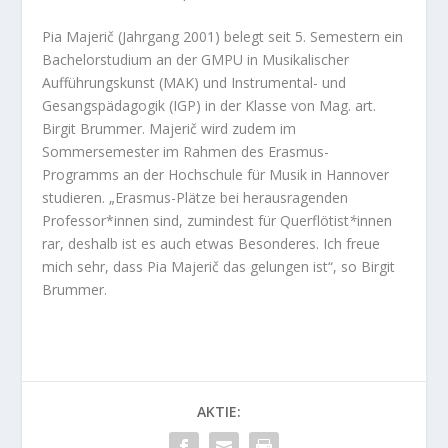
Pia Majerič (Jahrgang 2001) belegt seit 5. Semestern ein
Bachelorstudium an der GMPU in Musikalischer
Aufführungskunst (MAK) und Instrumental- und
Gesangspädagogik (IGP) in der Klasse von Mag. art.
Birgit Brummer. Majerič wird zudem im
Sommersemester im Rahmen des Erasmus-
Programms an der Hochschule für Musik in Hannover
studieren. „Erasmus-Plätze bei herausragenden
Professor*innen sind, zumindest für Querflötist
*
innen
rar, deshalb ist es auch etwas Besonderes. Ich freue
mich sehr, dass Pia Majerič das gelungen ist“, so Birgit
Brummer.
AKTIE: