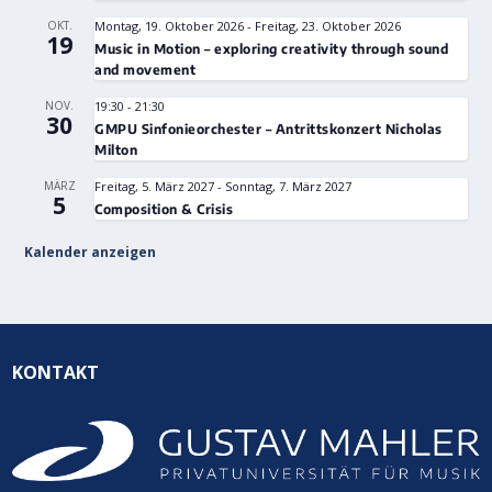
OKT.
Montag, 19. Oktober 2026
-
Freitag, 23. Oktober 2026
19
Music in Motion – exploring creativity through sound
and movement
NOV.
19:30
-
21:30
30
GMPU Sinfonieorchester – Antrittskonzert Nicholas
Milton
MÄRZ
Freitag, 5. März 2027
-
Sonntag, 7. März 2027
5
Composition & Crisis
Kalender anzeigen
KONTAKT