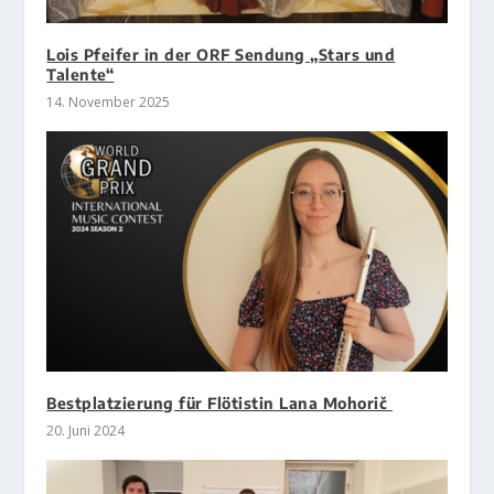
Lois Pfeifer in der ORF Sendung „Stars und
Talente“
14. November 2025
Bestplatzierung für Flötistin Lana Mohorič
20. Juni 2024