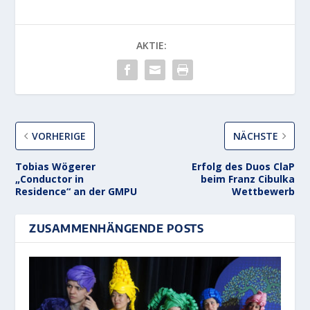
AKTIE:
VORHERIGE
NÄCHSTE
Tobias Wögerer
Erfolg des Duos ClaP
„Conductor in
beim Franz Cibulka
Residence“ an der GMPU
Wettbewerb
ZUSAMMENHÄNGENDE POSTS