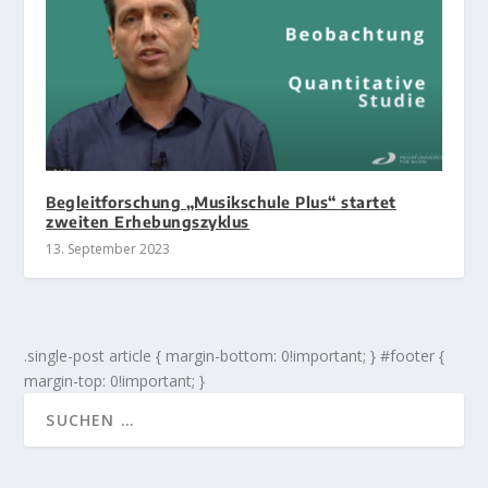
Begleitforschung „Musikschule Plus“ startet
zweiten Erhebungszyklus
13. September 2023
.single-post article { margin-bottom: 0!important; } #footer {
margin-top: 0!important; }