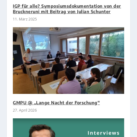
IGP für alle? Symposiumsdokumentation von der
Bruckneruni mit Beitrag von Julian Schunter
11. März 2025
GMPU @ „Lange Nacht der Forschung“
27. April 2026