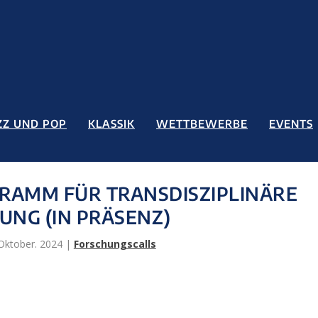
ZZ UND POP
KLASSIK
WETTBEWERBE
EVENTS
RAMM FÜR TRANSDISZIPLINÄRE
UNG (IN PRÄSENZ)
Oktober. 2024
|
Forschungscalls