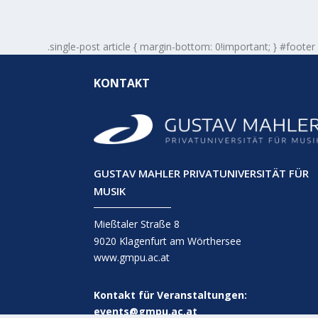
.single-post article { margin-bottom: 0!important; } #footer
KONTAKT
GUSTAV MAHLER PRIVATUNIVERSITÄT FÜR
MUSIK
Mießtaler Straße 8
9020 Klagenfurt am Wörthersee
www.gmpu.ac.at
Kontakt für Veranstaltungen:
events@gmpu.ac.at