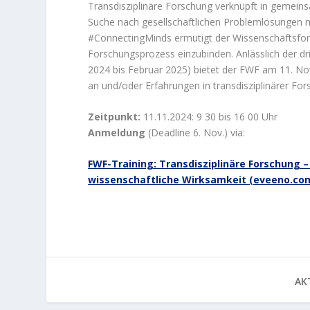
Transdisziplinäre Forschung verknüpft in gemein
Suche nach gesellschaftlichen Problemlösungen 
#ConnectingMinds ermutigt der Wissenschaftsfon
Forschungsprozess einzubinden. Anlässlich der
2024 bis Februar 2025) bietet der FWF am 11. No
an und/oder Erfahrungen in transdisziplinärer For
Zeitpunkt:
11.11.2024: 9 30 bis 16 00 Uhr
Anmeldung
(Deadline 6. Nov.) via:
FWF-Training: Transdisziplinäre Forschung 
wissenschaftliche Wirksamkeit (eveeno.co
AKT