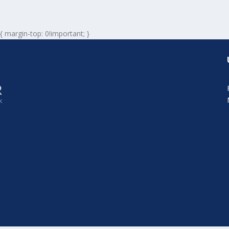
 { margin-top: 0!important; }