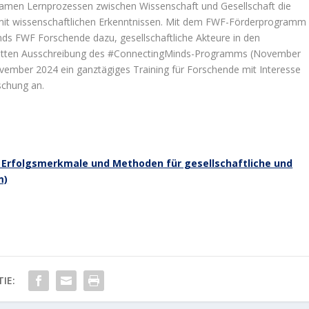
samen Lernprozessen zwischen Wissenschaft und Gesellschaft die
mit wissenschaftlichen Erkenntnissen. Mit dem FWF-Förderprogramm
ds FWF Forschende dazu, gesellschaftliche Akteure in den
 dritten Ausschreibung des #ConnectingMinds-Programms (November
vember 2024 ein ganztägiges Training für Forschende mit Interesse
schung an.
– Erfolgsmerkmale und Methoden für gesellschaftliche und
m)
IE: