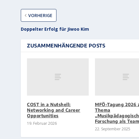
VORHERIGE
Doppelter Erfolg für Jiwoo Kim
ZUSAMMENHÄNGENDE POSTS
COST in a Nutshell:
MFÖ-Tagung 2026 
Networking and Career
Thema
Opportunities
„Musikpädagogisc
Forschung als Tea
19. Februar 2026
22. September 2025