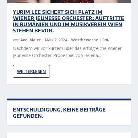
YURIM LEE SICHERT SICH PLATZ IM
WIENER JEUNESSE ORCHESTER: AUFTRITTE
IN RUMÄNIEN UND IM MUSIKVEREIN WIEN
STEHEN BEVOR.
von
Axel Maier
|
März 7, 2024
|
Wettbewerbe
|
0
Nachdem wir vor kurzem über das erfolgreiche Wiener
Jeunesse Orchester-Probespiel von Helena...
WEITERLESEN
ENTSCHULDIGUNG, KEINE BEITRÄGE
GEFUNDEN.