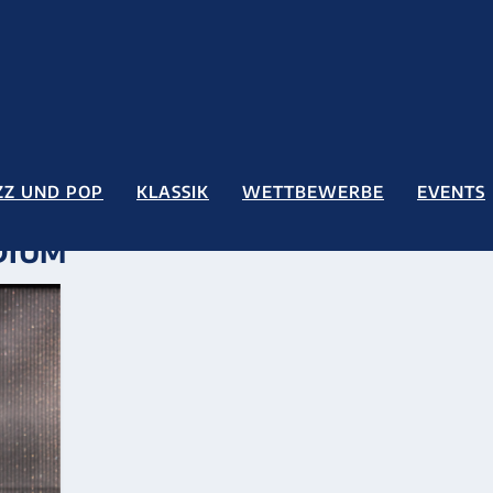
ZZ UND POP
KLASSIK
WETTBEWERBE
EVENTS
DIUM