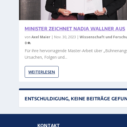
MINISTER ZEICHNET NADJA WALLNER AUS
von
Axel Maier
|
Nov. 30, 2023
|
Wissenschaft und Forsch
0
Für ihre hervorragende Master-Arbeit über „Bühnenang
Ursachen, Folgen und...
WEITERLESEN
ENTSCHULDIGUNG, KEINE BEITRÄGE GEFU
KONTAKT