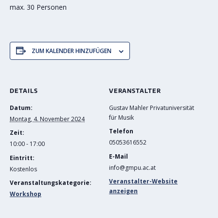
max. 30 Personen
ZUM KALENDER HINZUFÜGEN
DETAILS
VERANSTALTER
Datum:
Gustav Mahler Privatuniversität
für Musik
Montag, 4. November 2024
Telefon
Zeit:
05053616552
10:00 - 17:00
E-Mail
Eintritt:
info@gmpu.ac.at
Kostenlos
Veranstalter-Website
Veranstaltungskategorie:
anzeigen
Workshop