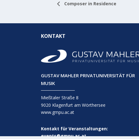
Composer in Residence
KONTAKT
GUSTAV MAHLER PRIVATUNIVERSITÄT FÜR
MUSIK
Mießtaler Straße 8
9020 Klagenfurt am Wörthersee
www.gmpu.ac.at
Kontakt für Veranstaltungen:
events@gmpu.ac.at