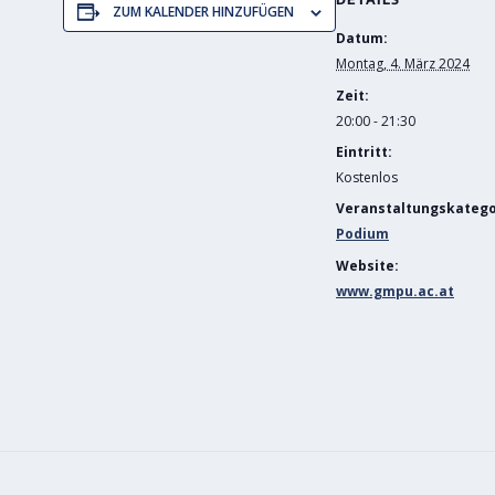
ZUM KALENDER HINZUFÜGEN
Datum:
Montag, 4. März 2024
Zeit:
20:00 - 21:30
Eintritt:
Kostenlos
Veranstaltungskatego
Podium
Website:
www.gmpu.ac.at