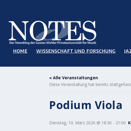
HOME
WISSENSCHAFT UND FORSCHUNG
JA
« Alle Veranstaltungen
Diese Veranstaltung hat bereits stattgefun
Podium Viola
Dienstag, 10. März 2026 @ 18:30
-
21:00
K