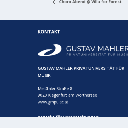
Choro Abend @ Villa for Forest
KONTAKT
GUSTAV MAHLER PRIVATUNIVERSITÄT FÜR
MUSIK
Mießtaler Straße 8
9020 Klagenfurt am Wörthersee
www.gmpu.ac.at
Kontakt für Veranstaltungen:
events@gmpu.ac.at