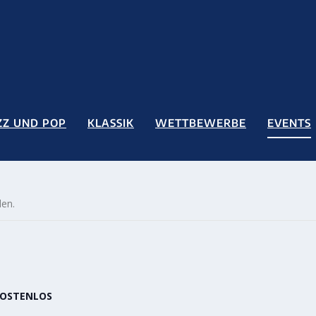
ZZ UND POP
KLASSIK
WETTBEWERBE
EVENTS
den.
OSTENLOS