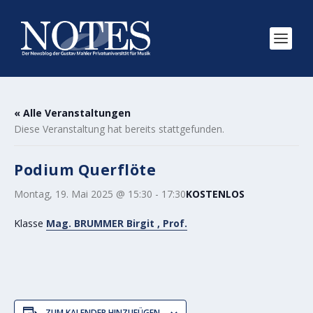
« Alle Veranstaltungen
Diese Veranstaltung hat bereits stattgefunden.
Podium Querflöte
Montag, 19. Mai 2025 @ 15:30
-
17:30
KOSTENLOS
Klasse
Mag. BRUMMER Birgit , Prof.
ZUM KALENDER HINZUFÜGEN