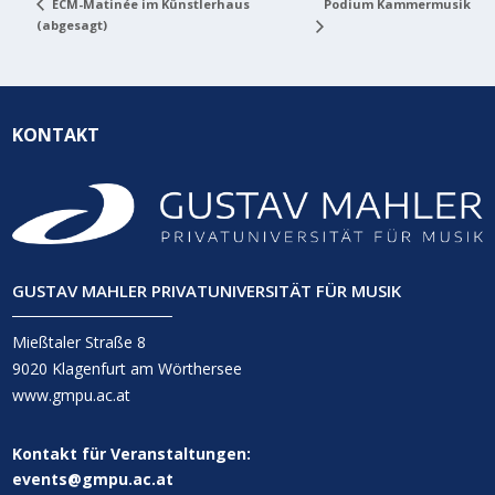
Podium Kammermusik
ECM-Matinée im Künstlerhaus
(abgesagt)
KONTAKT
GUSTAV MAHLER PRIVATUNIVERSITÄT FÜR MUSIK
Mießtaler Straße 8
9020 Klagenfurt am Wörthersee
www.gmpu.ac.at
Kontakt für Veranstaltungen:
events@gmpu.ac.at