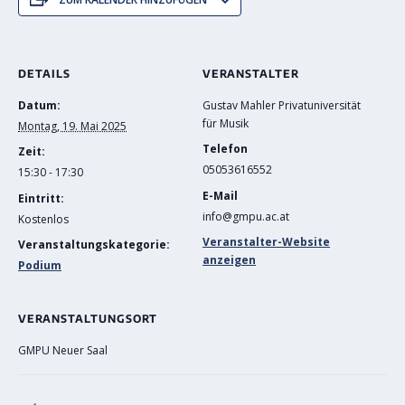
DETAILS
VERANSTALTER
Datum:
Gustav Mahler Privatuniversität
für Musik
Montag, 19. Mai 2025
Telefon
Zeit:
05053616552
15:30 - 17:30
E-Mail
Eintritt:
info@gmpu.ac.at
Kostenlos
Veranstalter-Website
Veranstaltungskategorie:
anzeigen
Podium
VERANSTALTUNGSORT
GMPU Neuer Saal