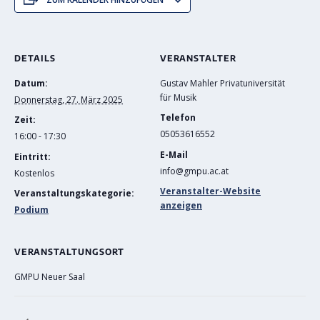
DETAILS
VERANSTALTER
Datum:
Gustav Mahler Privatuniversität
für Musik
Donnerstag, 27. März 2025
Telefon
Zeit:
05053616552
16:00 - 17:30
E-Mail
Eintritt:
info@gmpu.ac.at
Kostenlos
Veranstalter-Website
Veranstaltungskategorie:
anzeigen
Podium
VERANSTALTUNGSORT
GMPU Neuer Saal