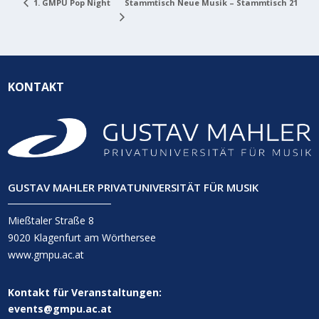
Stammtisch Neue Musik – Stammtisch 21
1. GMPU Pop Night
KONTAKT
GUSTAV MAHLER PRIVATUNIVERSITÄT FÜR MUSIK
Mießtaler Straße 8
9020 Klagenfurt am Wörthersee
www.gmpu.ac.at
Kontakt für Veranstaltungen:
events@gmpu.ac.at