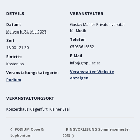
DETAILS
VERANSTALTER
Datum:
Gustav Mahler Privatuniversität
für Musik
Mittwoch, 24. Mai 2023
Telefon
Zeit:
05053616552
18:00 - 21:30
E-Mail
Eintritt:
info@gmpu.ac.at
Kostenlos
Veranstalter-Website
Veranstaltungskategorie:
anzeigen
Podium
VERANSTALTUNGSORT
Konzerthaus Klagenfurt, Kleiner Saal
RINGVORLESUNG Sommersemester
PODIUM Oboe &
Euphonium
2023