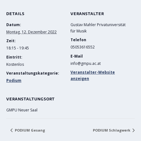
DETAILS
VERANSTALTER
Datum:
Gustav Mahler Privatuniversität
für Musik
Montag, 12. Dezember 2022
Telefon
Zeit:
05053616552
18:15 - 19:45
E-Mail
Eintritt:
info@gmpu.ac.at
Kostenlos
Veranstalter-Website
Veranstaltungskategorie:
anzeigen
Podium
VERANSTALTUNGSORT
GMPU Neuer Saal
PODIUM Gesang
PODIUM Schlagwerk