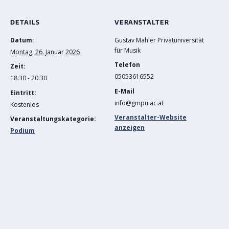
DETAILS
VERANSTALTER
Datum:
Gustav Mahler Privatuniversität
für Musik
Montag, 26. Januar 2026
Telefon
Zeit:
05053616552
18:30 - 20:30
E-Mail
Eintritt:
info@gmpu.ac.at
Kostenlos
Veranstalter-Website
Veranstaltungskategorie:
anzeigen
Podium