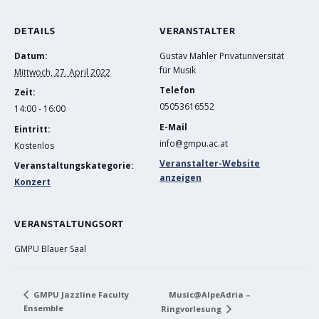
DETAILS
VERANSTALTER
Datum:
Gustav Mahler Privatuniversität
für Musik
Mittwoch, 27. April 2022
Telefon
Zeit:
05053616552
14:00 - 16:00
E-Mail
Eintritt:
info@gmpu.ac.at
Kostenlos
Veranstalter-Website
Veranstaltungskategorie:
anzeigen
Konzert
VERANSTALTUNGSORT
GMPU Blauer Saal
Music@AlpeAdria –
GMPU Jazzline Faculty
Ensemble
Ringvorlesung