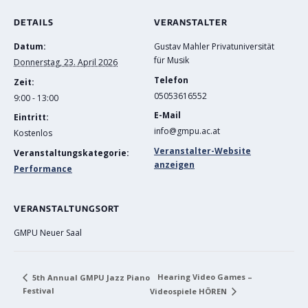
DETAILS
VERANSTALTER
Datum:
Gustav Mahler Privatuniversität
für Musik
Donnerstag, 23. April 2026
Telefon
Zeit:
05053616552
9:00 - 13:00
E-Mail
Eintritt:
info@gmpu.ac.at
Kostenlos
Veranstalter-Website
Veranstaltungskategorie:
anzeigen
Performance
VERANSTALTUNGSORT
GMPU Neuer Saal
Hearing Video Games –
5th Annual GMPU Jazz Piano
Festival
Videospiele HÖREN