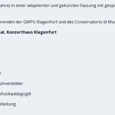
Jahre) in einer adaptierten und gekürzten Fassung mit ges
ierenden der GMPU Klagenfurt und des Conservatorio di Mus
Saal, Konzerthaus Klagenfurt
r
Bühnenbilder
 Musikpädagogik
tleitung