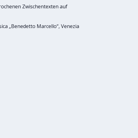
prochenen Zwischentexten auf
ica „Benedetto Marcello“, Venezia