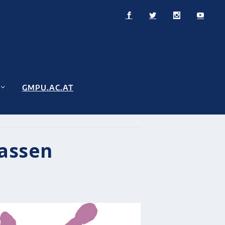
GMPU.AC.AT
lassen