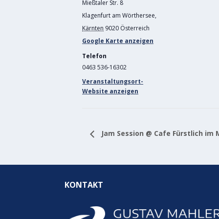
Mießtaler Str. 8
Klagenfurt am Wörthersee
,
Kärnten
9020
Österreich
Google Karte anzeigen
Telefon
0463 536-16302
Veranstaltungsort-
Website anzeigen
Jam Session @ Cafe Fürstlich im
KONTAKT