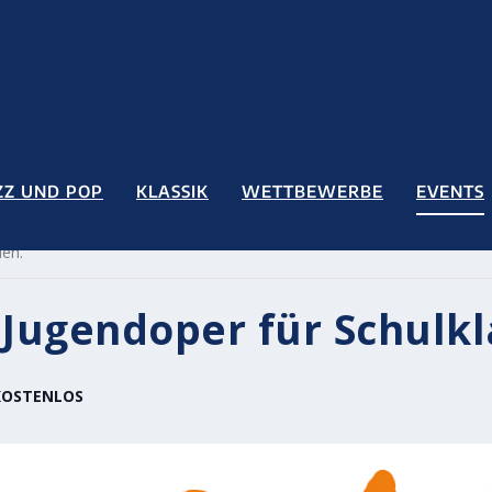
ZZ UND POP
KLASSIK
WETTBEWERBE
EVENTS
den.
 Jugendoper für Schulk
KOSTENLOS