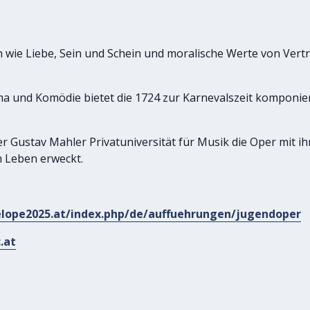
n wie Liebe, Sein und Schein und moralische Werte von Vert
a und Komödie bietet die 1724 zur Karnevalszeit komponie
 Gustav Mahler Privatuniversität für Musik die Oper mit i
 Leben erweckt.
elope2025.at/index.php/de/auffuehrungen/jugendoper
.at