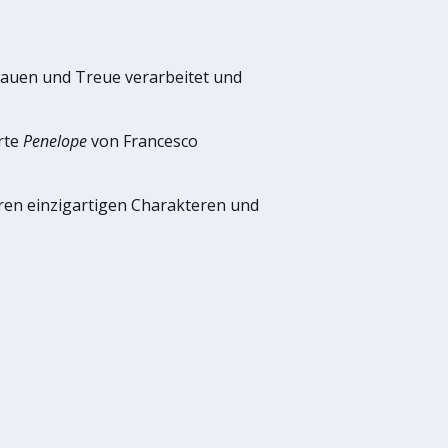
rauen und Treue verarbeitet und
rte
Penelope
von Francesco
hren einzigartigen Charakteren und