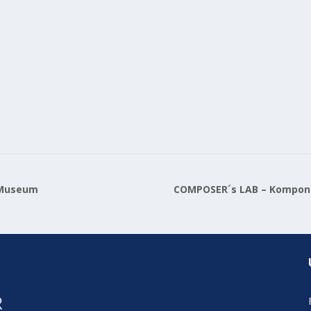
 Museum
COMPOSER´s LAB – Komponis