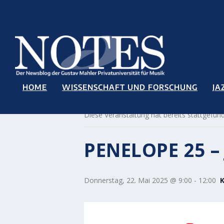
HOME
WISSENSCHAFT UND FORSCHUNG
JA
« Alle Veranstaltungen
Diese Veranstaltung hat bereits stattgefun
PENELOPE 25 –
Donnerstag, 22. Mai 2025 @ 9:00
-
12:00