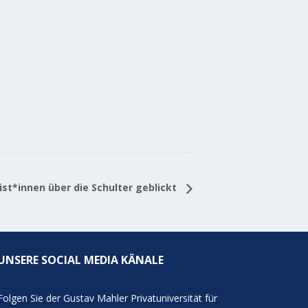
t*innen über die Schulter geblickt
UNSERE SOCIAL MEDIA KÄNALE
Folgen Sie der Gustav Mahler Privatuniversität für