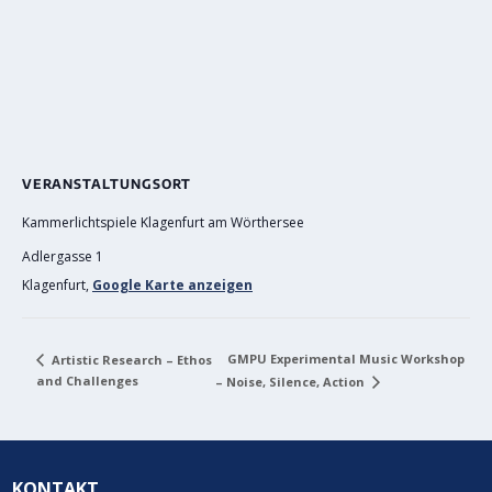
VERANSTALTUNGSORT
Kammerlichtspiele Klagenfurt am Wörthersee
Adlergasse 1
Klagenfurt
,
Google Karte anzeigen
GMPU Experimental Music Workshop
Artistic Research – Ethos
and Challenges
– Noise, Silence, Action
KONTAKT