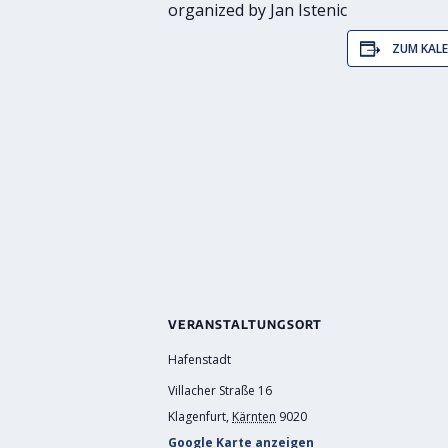
organized by Jan Istenic
ZUM KAL
VERANSTALTUNGSORT
Hafenstadt
Villacher Straße 16
Klagenfurt
,
Kärnten
9020
Google Karte anzeigen