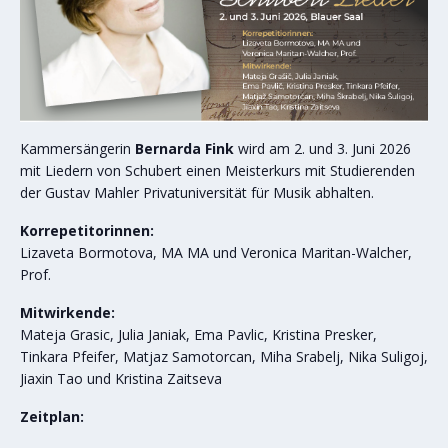
Kammersängerin
Bernarda Fink
wird am 2. und 3. Juni 2026
mit Liedern von Schubert einen Meisterkurs mit Studierenden
der Gustav Mahler Privatuniversität für Musik abhalten.
Korrepetitorinnen:
Lizaveta Bormotova, MA MA und Veronica Maritan-Walcher,
Prof.
Mitwirkende:
Mateja Grasic, Julia Janiak, Ema Pavlic, Kristina Presker,
Tinkara Pfeifer, Matjaz Samotorcan, Miha Srabelj, Nika Suligoj,
Jiaxin Tao und Kristina Zaitseva
Zeitplan: