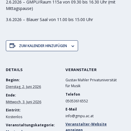
2.6.2026 – GMPU/Raum 115a von 09.30 bis 16.30 Uhr (mit
Mittagspause)
3.6.2026 – Blauer Saal von 11.00 bis 15.00 Uhr
ZUM KALENDER HINZUFÜGEN
DETAILS
VERANSTALTER
Beginn:
Gustav Mahler Privatuniversität
für Musik
Dienstag, 2. Juni 2026
Telefon
Ende:
05053616552
Mittwoch, 3. Juni 2026
E-Mail
Eintritt:
info@gmpu.ac.at
Kostenlos
Veranstalter-Website
Veranstaltungskategorie:
anzeigen