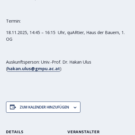
Termin:
18.11.2025, 14:45 – 16:15 Uhr, quARtier, Haus der Bauern, 1.
OG
Auskunftsperson: Univ.-Prof. Dr. Hakan Ulus
(
hakan.ulus@gmpu.ac.at
)
ZUM KALENDER HINZUFÜGEN
DETAILS
VERANSTALTER