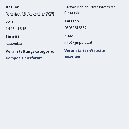
Datum:
Gustav Mahler Privatuniversität
für Musik
Dienstag, 18. November 2025
Telefon
Zeit:
05053616552
14:15 - 16:15
E-Mail
Eintritt:
info@gmpu.ac.at
Kostenlos
Veranstalter-Website
Veranstaltungskategorie:
anzeigen
Kompositionsforum