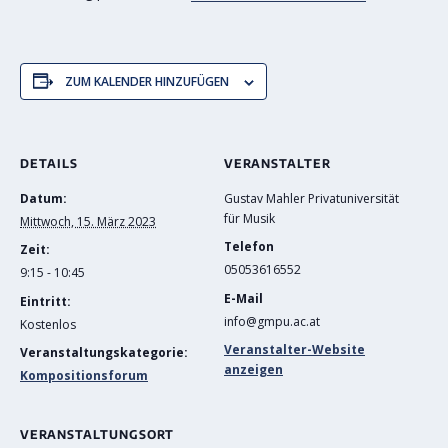
ZUM KALENDER HINZUFÜGEN
DETAILS
VERANSTALTER
Datum:
Gustav Mahler Privatuniversität
für Musik
Mittwoch, 15. März 2023
Telefon
Zeit:
05053616552
9:15 - 10:45
E-Mail
Eintritt:
info@gmpu.ac.at
Kostenlos
Veranstalter-Website
Veranstaltungskategorie:
anzeigen
Kompositionsforum
VERANSTALTUNGSORT