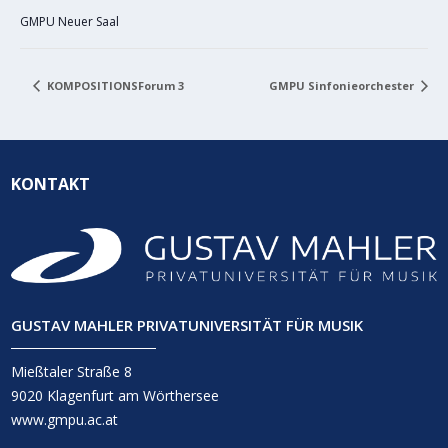
GMPU Neuer Saal
KOMPOSITIONSForum 3
GMPU Sinfonieorchester
KONTAKT
GUSTAV MAHLER PRIVATUNIVERSITÄT FÜR MUSIK
Mießtaler Straße 8
9020 Klagenfurt am Wörthersee
www.gmpu.ac.at