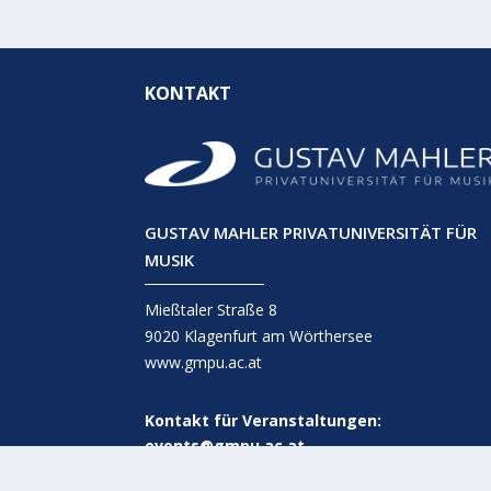
KONTAKT
GUSTAV MAHLER PRIVATUNIVERSITÄT FÜR
MUSIK
Mießtaler Straße 8
9020 Klagenfurt am Wörthersee
www.gmpu.ac.at
Kontakt für Veranstaltungen:
events@gmpu.ac.at