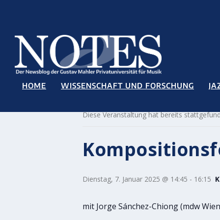
HOME
WISSENSCHAFT UND FORSCHUNG
JA
« Alle Veranstaltungen
Diese Veranstaltung hat bereits stattgefun
Kompositions
Dienstag, 7. Januar 2025 @ 14:45
-
16:15
K
mit Jorge Sánchez-Chiong (mdw Wien