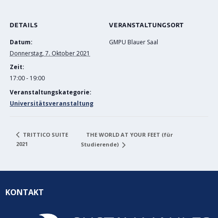
DETAILS
VERANSTALTUNGSORT
Datum:
GMPU Blauer Saal
Donnerstag, 7. Oktober 2021
Zeit:
17:00 - 19:00
Veranstaltungskategorie:
Universitätsveranstaltung
THE WORLD AT YOUR FEET (für
TRITTICO SUITE
2021
Studierende)
KONTAKT