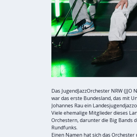
Das JugendJazzOrchester NRW (JJO N
war das erste Bundesland, das mit U
Johannes Rau ein Landesjugendjazzor
Viele ehemalige Mitglieder dieses La
Orchestern, darunter die Big Bands
Rundfunks.
Einen Namen hat sich das Orchester u