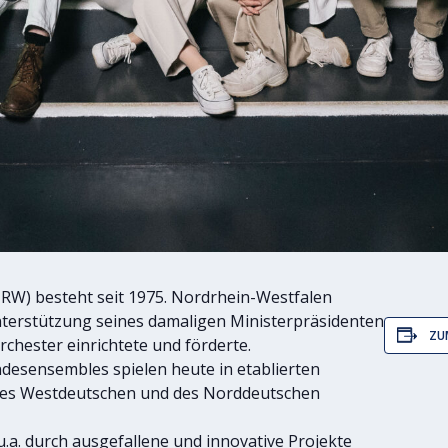
RW) besteht seit 1975. Nordrhein-Westfalen
nterstützung seines damaligen Ministerpräsidenten
ZU
chester einrichtete und förderte.
ndesensembles spielen heute in etablierten
 des Westdeutschen und des Norddeutschen
.a. durch ausgefallene und innovative Projekte