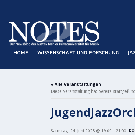
HOME
WISSENSCHAFT UND FORSCHUNG
JA
« Alle Veranstaltungen
Diese Veranstaltung hat bereits stattgefun
JugendJazzOr
Samstag, 24. Juni 2023 @ 19:00
-
21:00
KO