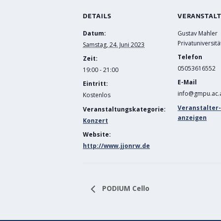
DETAILS
VERANSTAL
Datum:
Gustav Mahler
Privatuniversitä
Samstag, 24. Juni 2023
Telefon
Zeit:
05053616552
19:00 - 21:00
E-Mail
Eintritt:
info@gmpu.ac.
Kostenlos
Veranstalter
Veranstaltungskategorie:
anzeigen
Konzert
Website:
http://www.jjonrw.de
PODIUM Cello