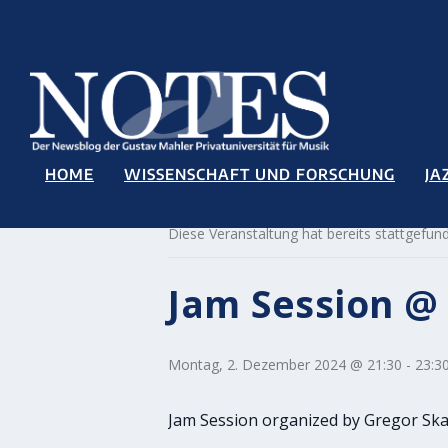
HOME
WISSENSCHAFT UND FORSCHUNG
JA
« Alle Veranstaltungen
Diese Veranstaltung hat bereits stattgefun
Jam Session @ 
Montag, 2. Dezember 2024 @ 21:30
-
23:3
Jam Session organized by Gregor Sk