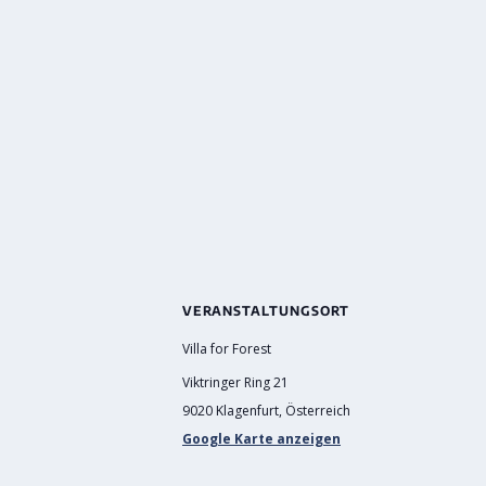
VERANSTALTUNGSORT
Villa for Forest
Viktringer Ring 21
9020 Klagenfurt
,
Österreich
Google Karte anzeigen