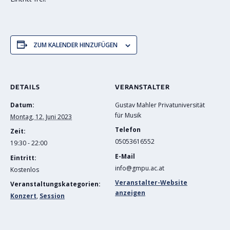
ZUM KALENDER HINZUFÜGEN
DETAILS
VERANSTALTER
Datum:
Gustav Mahler Privatuniversität
für Musik
Montag, 12. Juni 2023
Telefon
Zeit:
05053616552
19:30 - 22:00
E-Mail
Eintritt:
info@gmpu.ac.at
Kostenlos
Veranstalter-Website
Veranstaltungskategorien:
anzeigen
Konzert
,
Session