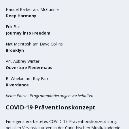
Handel Parker arr. McCunnie
Deep Harmony
Erik Ball
Journey into Freedom
Nat McIntosh arr. Dave Collins
Brooklyn
Arr. Aubrey Winter
Ouverture Fledermaus
B. Whelan arr. Ray Farr
Riverdance
Keine Pause. Programmänderungen vorbehalten.
COVID-19-Präventionskonzept
Ein eigens erarbeitetes COVID-19-Präventionskonzept sorgt
bei allen Veranstaltungen in der Carinthischen Musikakademie