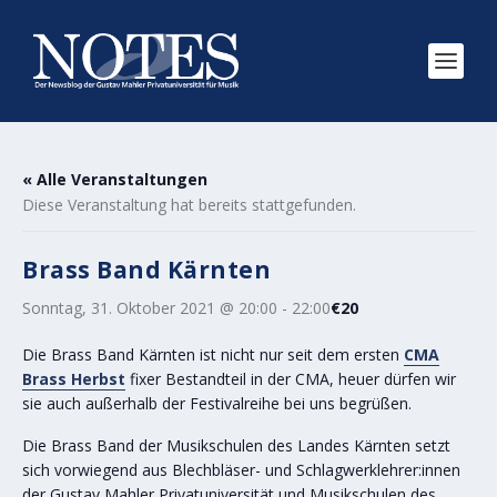
« Alle Veranstaltungen
Diese Veranstaltung hat bereits stattgefunden.
Brass Band Kärnten
Sonntag, 31. Oktober 2021 @ 20:00
-
22:00
€20
Die Brass Band Kärnten ist nicht nur seit dem ersten
CMA
Brass Herbst
fixer Bestandteil in der CMA, heuer dürfen wir
sie auch außerhalb der Festivalreihe bei uns begrüßen.
Die Brass Band der Musikschulen des Landes Kärnten setzt
sich vorwiegend aus Blechbläser- und Schlagwerklehrer:innen
der Gustav Mahler Privatuniversität und Musikschulen des