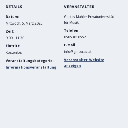
DETAILS
VERANSTALTER
Datum:
Gustav Mahler Privatuniversität
für Musik
Mittwoch, 5. März 2025
Telefon
Zeit:
05053616552
9:00 - 11:30
E-Mail
Eintritt:
info@gmpu.ac.at
Kostenlos
Veranstalter-Website
Veranstaltungskategorie:
anzeigen
Informationsveranstaltung