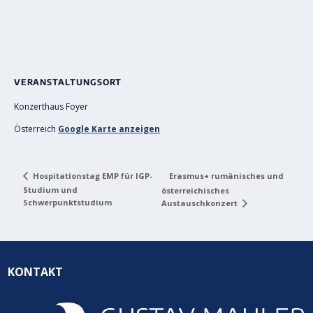
VERANSTALTUNGSORT
Konzerthaus Foyer
Österreich
Google Karte anzeigen
Erasmus+ rumänisches und
Hospitationstag EMP für IGP-
Studium und
österreichisches
Schwerpunktstudium
Austauschkonzert
KONTAKT