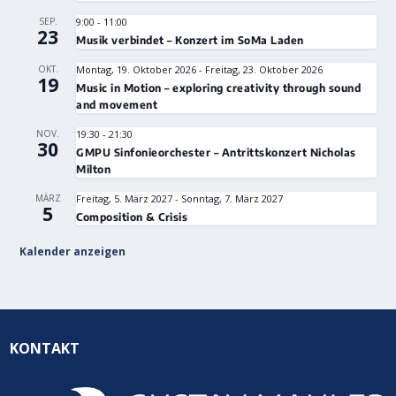
SEP.
9:00
-
11:00
23
Musik verbindet – Konzert im SoMa Laden
OKT.
Montag, 19. Oktober 2026
-
Freitag, 23. Oktober 2026
19
Music in Motion – exploring creativity through sound
and movement
NOV.
19:30
-
21:30
30
GMPU Sinfonieorchester – Antrittskonzert Nicholas
Milton
MÄRZ
Freitag, 5. März 2027
-
Sonntag, 7. März 2027
5
Composition & Crisis
Kalender anzeigen
KONTAKT