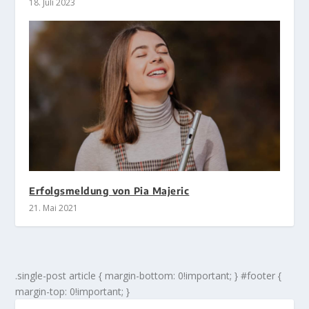
18. Juli 2023
Erfolgsmeldung von Pia Majeric
21. Mai 2021
.single-post article { margin-bottom: 0!important; } #footer {
margin-top: 0!important; }