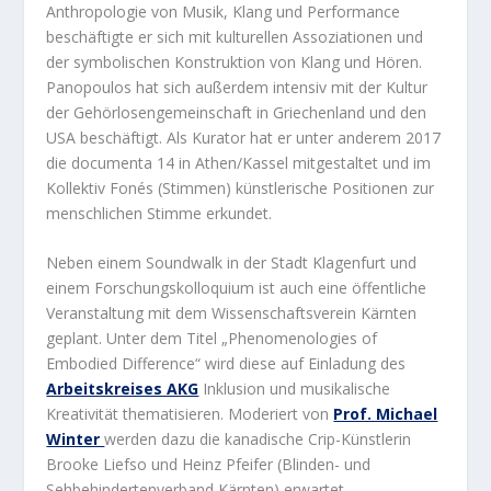
Anthropologie von Musik, Klang und Performance
beschäftigte er sich mit kulturellen Assoziationen und
der symbolischen Konstruktion von Klang und Hören.
Panopoulos hat sich außerdem intensiv mit der Kultur
der Gehörlosengemeinschaft in Griechenland und den
USA beschäftigt. Als Kurator hat er unter anderem 2017
die documenta 14 in Athen/Kassel mitgestaltet und im
Kollektiv Fonés (Stimmen) künstlerische Positionen zur
menschlichen Stimme erkundet.
Neben einem Soundwalk in der Stadt Klagenfurt und
einem Forschungskolloquium ist auch eine öffentliche
Veranstaltung mit dem Wissenschaftsverein Kärnten
geplant. Unter dem Titel „Phenomenologies of
Embodied Difference“ wird diese auf Einladung des
Arbeitskreises AKG
Inklusion und musikalische
Kreativität thematisieren. Moderiert von
Prof. Michael
Winter
werden dazu die kanadische Crip-Künstlerin
Brooke Liefso und Heinz Pfeifer (Blinden- und
Sehbehindertenverband Kärnten) erwartet.