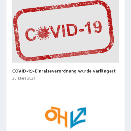
COVID-19-Einreiseverordnung wurde verlängert
26. März 2021