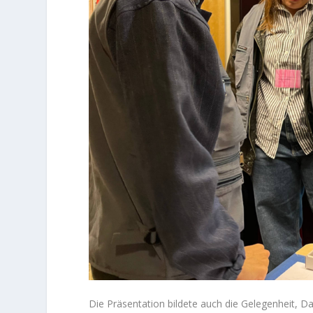
Die Präsentation bildete auch die Gelegenheit, D