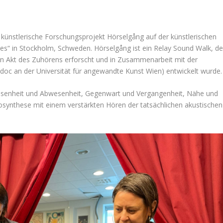
 künstlerische Forschungsprojekt Hörselgång auf der künstlerischen
s“ in Stockholm, Schweden. Hörselgång ist ein Relay Sound Walk, de
 Akt des Zuhörens erforscht und in Zusammenarbeit mit der
doc an der Universität für angewandte Kunst Wien) entwickelt wurde.
esenheit und Abwesenheit, Gegenwart und Vergangenheit, Nähe und
osynthese mit einem verstärkten Hören der tatsächlichen akustischen