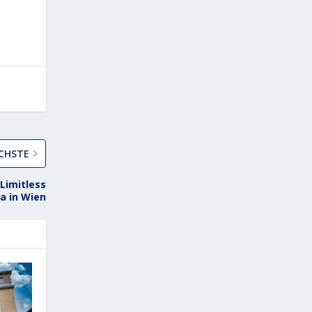
CHSTE
Limitless
a in Wien