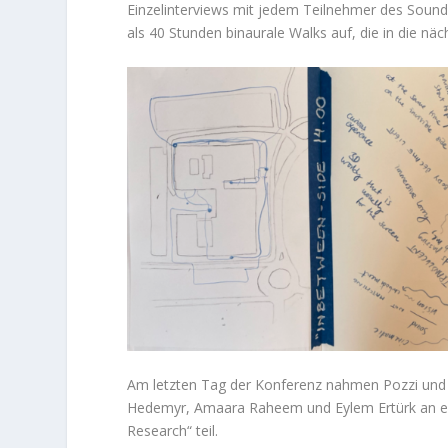
Einzelinterviews mit jedem Teilnehmer des Soundw
als 40 Stunden binaurale Walks auf, die in die nä
Am letzten Tag der Konferenz nahmen Pozzi und
Hedemyr, Amaara Raheem und Eylem Ertürk an ei
Research“ teil.