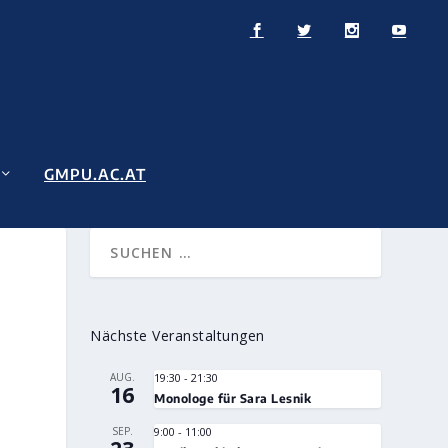
GMPU.AC.AT
Nächste Veranstaltungen
AUG.
19:30
-
21:30
16
Monologe für Sara Lesnik
SEP.
9:00
-
11:00