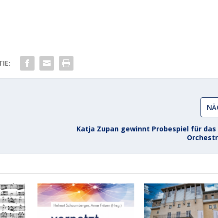
IE:
NÄ
Katja Zupan gewinnt Probespiel für das 
Orchestr