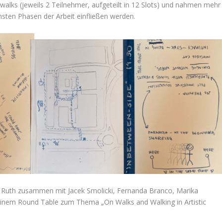
alks (jeweils 2 Teilnehmer, aufgeteilt in 12 Slots) und nahmen mehr
chsten Phasen der Arbeit einfließen werden.
 Ruth zusammen mit Jacek Smolicki, Fernanda Branco, Marika
nem Round Table zum Thema „On Walks and Walking in Artistic