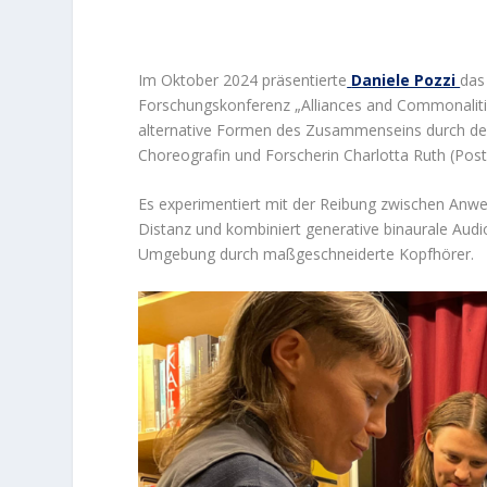
Im Oktober 2024 präsentierte
Daniele Pozzi
das
Forschungskonferenz „Alliances and Commonalitie
alternative Formen des Zusammenseins durch den
Choreografin und Forscherin Charlotta Ruth (Post
Es experimentiert mit der Reibung zwischen Anw
Distanz und kombiniert generative binaurale Audi
Umgebung durch maßgeschneiderte Kopfhörer.