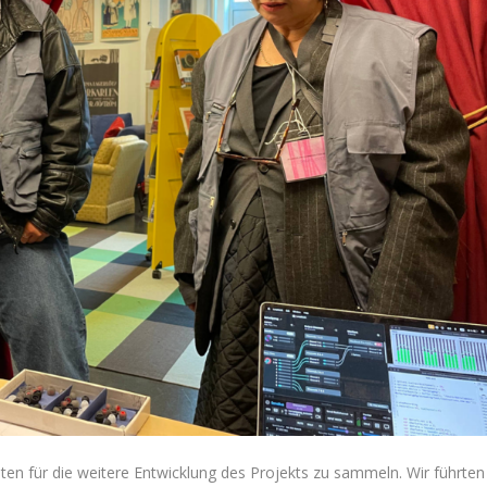
aten für die weitere Entwicklung des Projekts zu sammeln. Wir führten