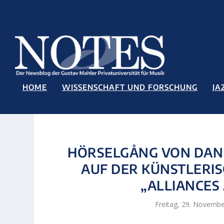
HOME
WISSENSCHAFT UND FORSCHUNG
JA
HÖRSELGÅNG VON DANI
AUF DER KÜNSTLERI
„ALLIANCES
Freitag, 29. Novembe