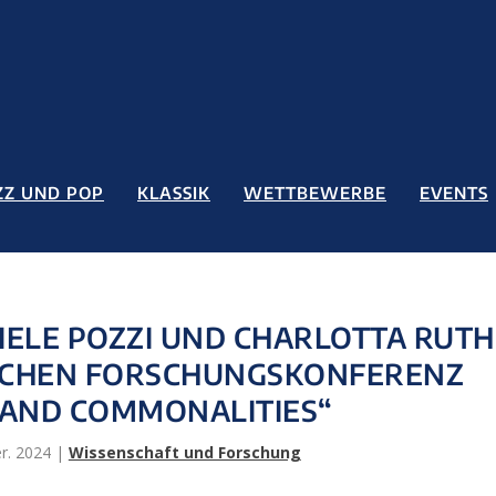
ZZ UND POP
KLASSIK
WETTBEWERBE
EVENTS
ELE POZZI UND CHARLOTTA RUTH
SCHEN FORSCHUNGSKONFERENZ
 AND COMMONALITIES“
r. 2024
|
Wissenschaft und Forschung