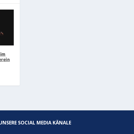
 im
erein
UNSERE SOCIAL MEDIA KÄNALE