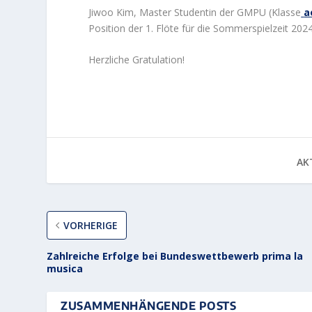
Jiwoo Kim, Master Studentin der GMPU (Klasse
a
Position der 1. Flöte für die Sommerspielzeit 2
Herzliche Gratulation!
AKT
VORHERIGE
Zahlreiche Erfolge bei Bundeswettbewerb prima la
musica
ZUSAMMENHÄNGENDE POSTS