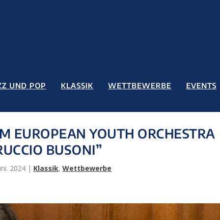
ZZ UND POP
KLASSIK
WETTBEWERBE
EVENTS
BEIM EUROPEAN YOUTH ORCHESTRA
RUCCIO BUSONI”
uni. 2024
|
Klassik
,
Wettbewerbe