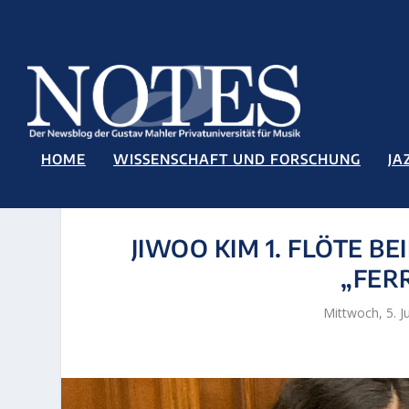
HOME
WISSENSCHAFT UND FORSCHUNG
JA
JIWOO KIM 1. FLÖTE 
„FER
Mittwoch, 5. J