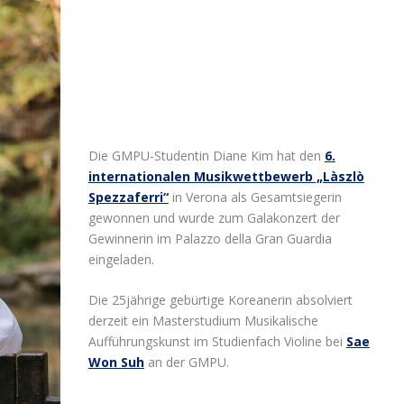
Die GMPU-Studentin Diane Kim hat den
6.
internationalen Musikwettbewerb „Làszlò
Spezzaferri“
in Verona als Gesamtsiegerin
gewonnen und wurde zum Galakonzert der
Gewinnerin im Palazzo della Gran Guardia
eingeladen.
Die 25jährige gebürtige Koreanerin absolviert
derzeit ein Masterstudium Musikalische
Aufführungskunst im Studienfach Violine bei
Sae
Won Suh
an der GMPU.