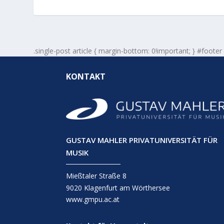
.single-post article { margin-bottom: 0!important; } #footer
KONTAKT
GUSTAV MAHLER PRIVATUNIVERSITÄT FÜR
MUSIK
Mießtaler Straße 8
9020 Klagenfurt am Wörthersee
www.gmpu.ac.at