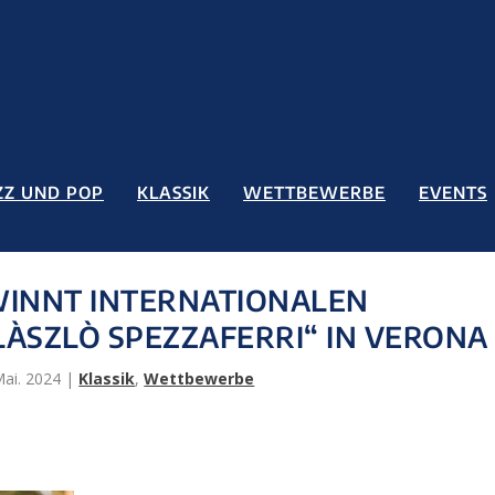
ZZ UND POP
KLASSIK
WETTBEWERBE
EVENTS
WINNT INTERNATIONALEN
ÀSZLÒ SPEZZAFERRI“ IN VERONA
Mai. 2024
|
Klassik
,
Wettbewerbe