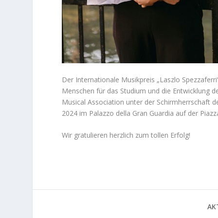
Der Internationale Musikpreis „Laszlo Spezzaferr
Menschen für das Studium und die Entwicklung der
Musical Association unter der Schirmherrschaft 
2024 im Palazzo della Gran Guardia auf der Piazza 
Wir gratulieren herzlich zum tollen Erfolg!
AKT