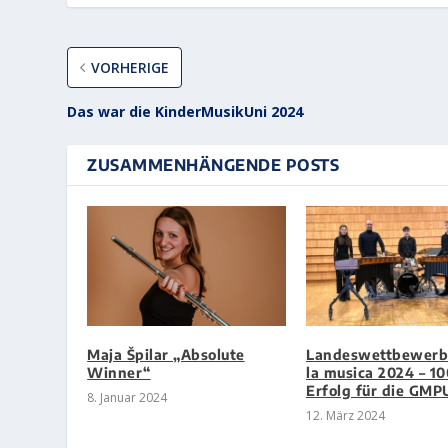
VORHERIGE
Das war die KinderMusikUni 2024
ZUSAMMENHÄNGENDE POSTS
Maja Špilar „Absolute
Landeswettbewerb
Winner“
la musica 2024 – 1
Erfolg für die GMP
8. Januar 2024
12. März 2024