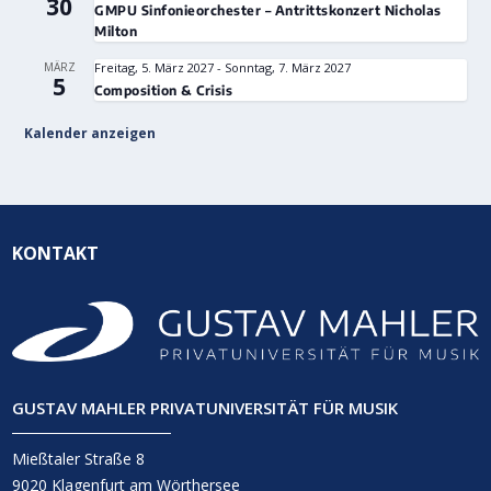
30
GMPU Sinfonieorchester – Antrittskonzert Nicholas
Milton
MÄRZ
Freitag, 5. März 2027
-
Sonntag, 7. März 2027
5
Composition & Crisis
Kalender anzeigen
KONTAKT
GUSTAV MAHLER PRIVATUNIVERSITÄT FÜR MUSIK
Mießtaler Straße 8
9020 Klagenfurt am Wörthersee