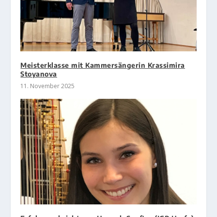
Meisterklasse mit Kammersängerin Krassimira
Stoyanova
11. November 2025