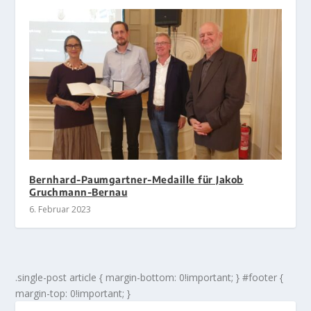
Bernhard-Paumgartner-Medaille für Jakob
Gruchmann-Bernau
6. Februar 2023
.single-post article { margin-bottom: 0!important; } #footer {
margin-top: 0!important; }