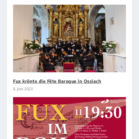
Fux krönte die Fête Baroque in Ossiach
8. Juni 2023