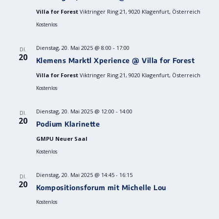
Villa for Forest
Viktringer Ring 21, 9020 Klagenfurt, Österreich
Kostenlos
Dienstag, 20. Mai 2025 @ 8:00
-
17:00
DI.
20
Klemens Marktl Xperience @ Villa for Forest
Villa for Forest
Viktringer Ring 21, 9020 Klagenfurt, Österreich
Kostenlos
Dienstag, 20. Mai 2025 @ 12:00
-
14:00
DI.
20
Podium Klarinette
GMPU Neuer Saal
Kostenlos
Dienstag, 20. Mai 2025 @ 14:45
-
16:15
DI.
20
Kompositionsforum mit Michelle Lou
Kostenlos