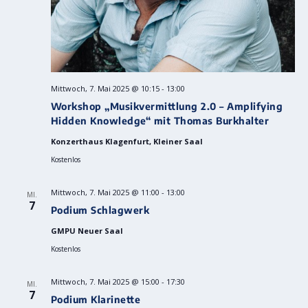
Mittwoch, 7. Mai 2025 @ 10:15
-
13:00
Workshop „Musikvermittlung 2.0 – Amplifying
Hidden Knowledge“ mit Thomas Burkhalter
Konzerthaus Klagenfurt, Kleiner Saal
Kostenlos
Mittwoch, 7. Mai 2025 @ 11:00
-
13:00
MI.
7
Podium Schlagwerk
GMPU Neuer Saal
Kostenlos
Mittwoch, 7. Mai 2025 @ 15:00
-
17:30
MI.
7
Podium Klarinette