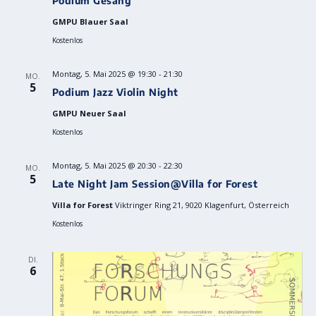
Podium Gesang
GMPU Blauer Saal
Kostenlos
Montag, 5. Mai 2025 @ 19:30
-
21:30
MO.
5
Podium Jazz Violin Night
GMPU Neuer Saal
Kostenlos
Montag, 5. Mai 2025 @ 20:30
-
22:30
MO.
5
Late Night Jam Session@Villa for Forest
Villa for Forest
Viktringer Ring 21, 9020 Klagenfurt, Österreich
Kostenlos
DI.
6