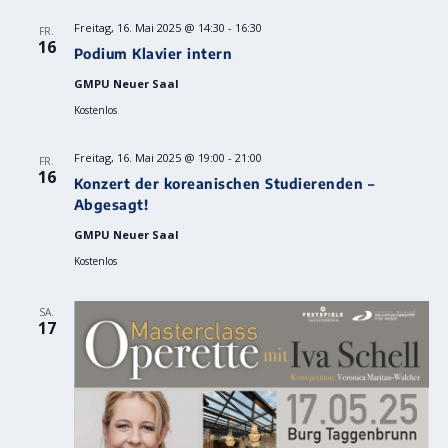
Freitag, 16. Mai 2025 @ 14:30
-
16:30
FR.
16
Podium Klavier intern
GMPU Neuer Saal
Kostenlos
Freitag, 16. Mai 2025 @ 19:00
-
21:00
FR.
16
Konzert der koreanischen Studierenden –
Abgesagt!
GMPU Neuer Saal
Kostenlos
SA.
17