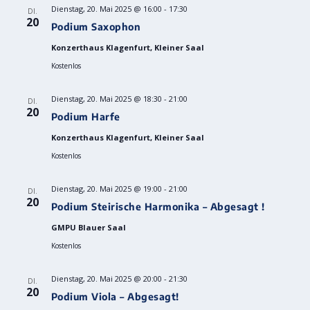
Dienstag, 20. Mai 2025 @ 16:00
-
17:30
DI.
20
Podium Saxophon
Konzerthaus Klagenfurt, Kleiner Saal
Kostenlos
Dienstag, 20. Mai 2025 @ 18:30
-
21:00
DI.
20
Podium Harfe
Konzerthaus Klagenfurt, Kleiner Saal
Kostenlos
Dienstag, 20. Mai 2025 @ 19:00
-
21:00
DI.
20
Podium Steirische Harmonika – Abgesagt !
GMPU Blauer Saal
Kostenlos
Dienstag, 20. Mai 2025 @ 20:00
-
21:30
DI.
20
Podium Viola – Abgesagt!