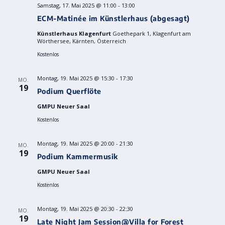
Samstag, 17. Mai 2025 @ 11:00
-
13:00
ECM-Matinée im Künstlerhaus (abgesagt)
Künstlerhaus Klagenfurt
Goethepark 1, Klagenfurt am
Wörthersee, Kärnten, Österreich
Kostenlos
Montag, 19. Mai 2025 @ 15:30
-
17:30
MO.
19
Podium Querflöte
GMPU Neuer Saal
Kostenlos
Montag, 19. Mai 2025 @ 20:00
-
21:30
MO.
19
Podium Kammermusik
GMPU Neuer Saal
Kostenlos
Montag, 19. Mai 2025 @ 20:30
-
22:30
MO.
19
Late Night Jam Session@Villa for Forest