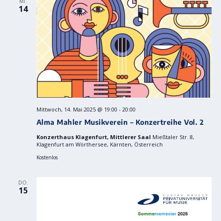
MI.
14
Mittwoch, 14. Mai 2025 @ 19:00
-
20:00
Alma Mahler Musikverein – Konzertreihe Vol. 2
Konzerthaus Klagenfurt, Mittlerer Saal
Mießtaler Str. 8,
Klagenfurt am Wörthersee, Kärnten, Österreich
Kostenlos
DO.
15