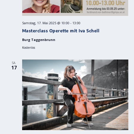
Samstag, 17. Mai 2025 @ 10:00
-
13:00
Masterclass Operette mit Iva Schell
Burg Taggenbrunn
Kostenlos
SA.
17