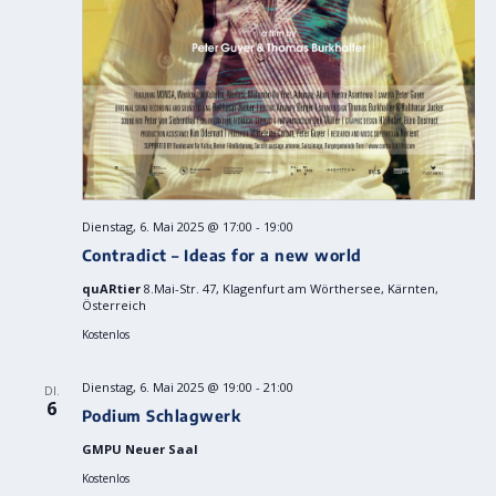
Dienstag, 6. Mai 2025 @ 17:00
-
19:00
Contradict – Ideas for a new world
quARtier
8.Mai-Str. 47, Klagenfurt am Wörthersee, Kärnten,
Österreich
Kostenlos
Dienstag, 6. Mai 2025 @ 19:00
-
21:00
DI.
6
Podium Schlagwerk
GMPU Neuer Saal
Kostenlos