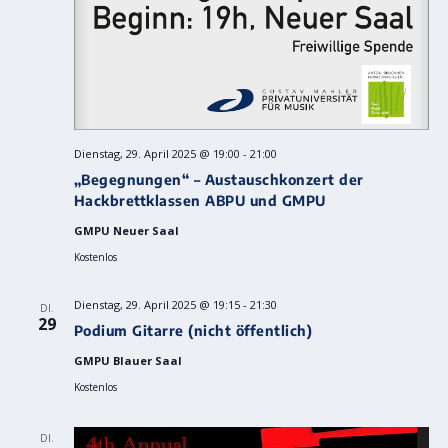
Dienstag, 29. April 2025 @ 19:00
-
21:00
„Begegnungen“ – Austauschkonzert der
Hackbrettklassen ABPU und GMPU
GMPU Neuer Saal
Kostenlos
Dienstag, 29. April 2025 @ 19:15
-
21:30
DI.
29
Podium Gitarre (nicht öffentlich)
GMPU Blauer Saal
Kostenlos
DI.