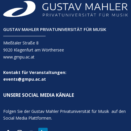
GUSTAV MAHLER PRIVATUNIVERSITÄT FÜR MUSIK
Mießtaler Straße 8
9020 Klagenfurt am Wörthersee
www.gmpu.ac.at
Kontakt für Veranstaltungen:
events@gmpu.ac.at
UNSERE SOCIAL MEDIA KÄNALE
Folgen Sie der Gustav Mahler Privatuniversität für Musik auf den
Social Media Plattformen.