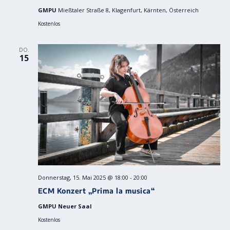
GMPU
Mießtaler Straße 8, Klagenfurt, Kärnten, Österreich
Kostenlos
DO.
15
Donnerstag, 15. Mai 2025 @ 18:00
-
20:00
ECM Konzert „Prima la musica“
GMPU Neuer Saal
Kostenlos