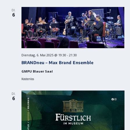
DI.
6
Dienstag, 6. Mai 2025 @ 19:30
-
21:30
BRANDneu – Max Brand Ensemble
GMPU Blauer Saal
Kostenlos
DI.
6