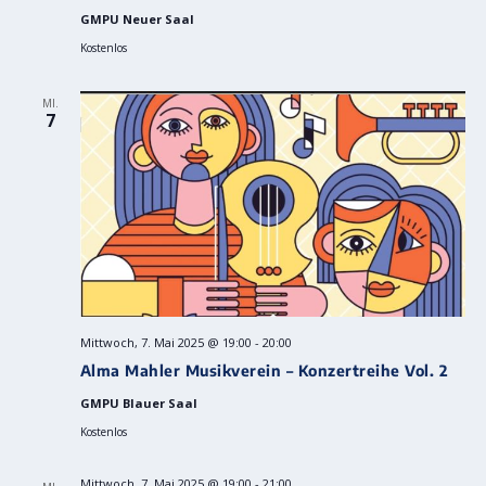
GMPU Neuer Saal
Kostenlos
MI.
7
Mittwoch, 7. Mai 2025 @ 19:00
-
20:00
Alma Mahler Musikverein – Konzertreihe Vol. 2
GMPU Blauer Saal
Kostenlos
Mittwoch, 7. Mai 2025 @ 19:00
-
21:00