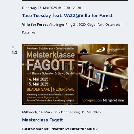
Dienstag, 13. Mai 2025 @ 19:30
-
21:30
Taco Tuesday feat. VAZZ@Villa for Forest
Villa for Forest
Viktringer Ring 21, 9020 Klagenfurt, Österreich
Kostenlos
MI.
14
Mittwoch, 14. Mai 2025
-
Donnerstag, 15. Mai 2025
Masterclass Fagott
Gustav Mahler Privatuniversität für Musik