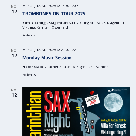
Montag, 12. Mai 2025 @ 18:30
-
20:30
MO.
12
TROMBONES ON TOUR 2025
Stift Viktring - Klagenfurt
Stift-Viktring-Straße 25, Klagenfurt-
Viktring, Kärnten, Österreich
Kostenlos
Montag, 12. Mai 2025 @ 20:00
-
22:00
MO.
12
Monday Music Session
Hafenstadt
Villacher Straße 16, Klagenfurt, Kärnten
Kostenlos
MO.
12