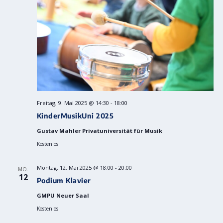
Freitag, 9. Mai 2025 @ 14:30
-
18:00
KinderMusikUni 2025
Gustav Mahler Privatuniversität für Musik
Kostenlos
Montag, 12. Mai 2025 @ 18:00
-
20:00
MO.
12
Podium Klavier
GMPU Neuer Saal
Kostenlos