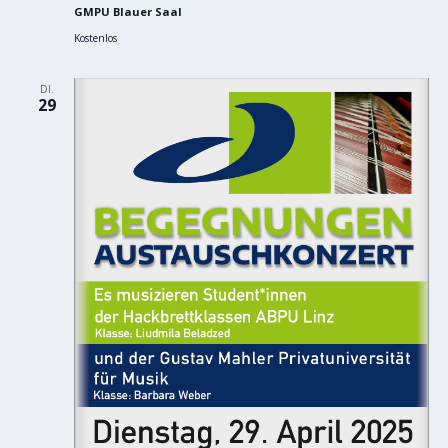
GMPU Blauer Saal
Kostenlos
DI.
29