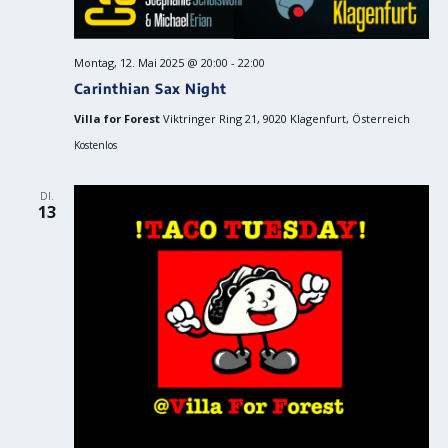
Montag, 12. Mai 2025 @ 20:00
-
22:00
Carinthian Sax Night
Villa for Forest
Viktringer Ring 21, 9020 Klagenfurt, Österreich
Kostenlos
DI.
13