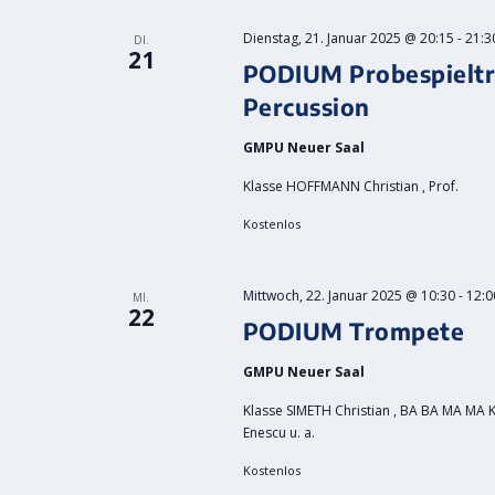
Dienstag, 21. Januar 2025 @ 20:15
-
21:3
DI.
21
PODIUM Probespieltra
Percussion
GMPU Neuer Saal
Klasse HOFFMANN Christian , Prof.
Kostenlos
Mittwoch, 22. Januar 2025 @ 10:30
-
12:0
MI.
22
PODIUM Trompete
GMPU Neuer Saal
Klasse SIMETH Christian , BA BA MA MA
Enescu u. a.
Kostenlos