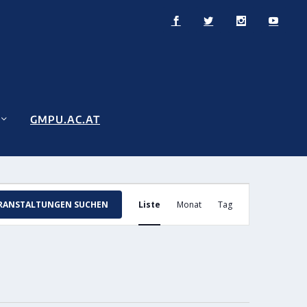
GMPU.AC.AT
VERANSTALTUNG
RANSTALTUNGEN SUCHEN
Liste
Monat
Tag
ANSICHTEN-
NAVIGATION