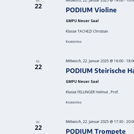
Mittwoch, 22. Januar 2025 @ 14:00
-
16:0
MI.
22
PODIUM Violine
GMPU Neuer Saal
Klasse TACHEZI Christian
Kostenlos
Mittwoch, 22. Januar 2025 @ 16:00
-
18:0
MI.
22
PODIUM Steirische H
GMPU Neuer Saal
Klasse FELLINGER Helmut , Prof.
Kostenlos
Mittwoch, 22. Januar 2025 @ 17:30
-
20:0
MI.
22
PODIUM Trompete