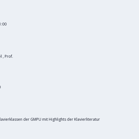
1:00
 , Prof.
0
avierklassen der GMPU mit Highlights der Klavierliteratur