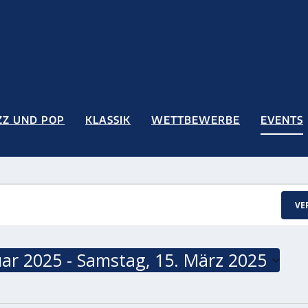
ZZ UND POP
KLASSIK
WETTBEWERBE
EVENTS
VE
uar 2025
 - 
Samstag, 15. März 2025