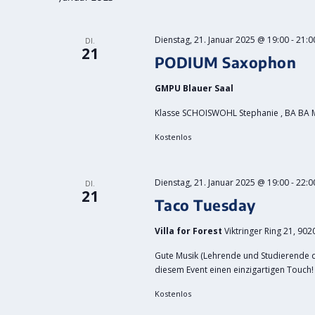
Dienstag, 21. Januar 2025 @ 19:00
-
21:0
DI.
21
PODIUM Saxophon
GMPU Blauer Saal
Klasse SCHOISWOHL Stephanie , BA BA 
Kostenlos
Dienstag, 21. Januar 2025 @ 19:00
-
22:0
DI.
21
Taco Tuesday
Villa for Forest
Viktringer Ring 21, 902
Gute Musik (Lehrende und Studierende 
diesem Event einen einzigartigen Touch! E
Kostenlos