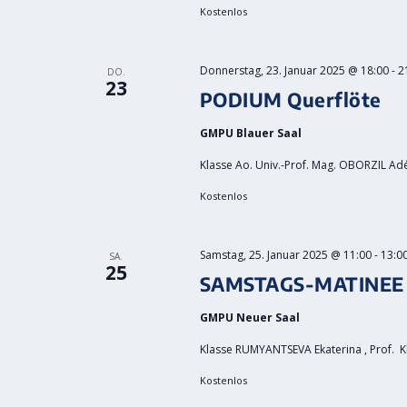
Kostenlos
Donnerstag, 23. Januar 2025 @ 18:00
-
2
DO.
23
PODIUM Querflöte
GMPU Blauer Saal
Klasse Ao. Univ.-Prof. Mag. OBORZIL Adél
Kostenlos
Samstag, 25. Januar 2025 @ 11:00
-
13:0
SA.
25
SAMSTAGS-MATINEE
GMPU Neuer Saal
Klasse RUMYANTSEVA Ekaterina , Prof. Kl
Kostenlos