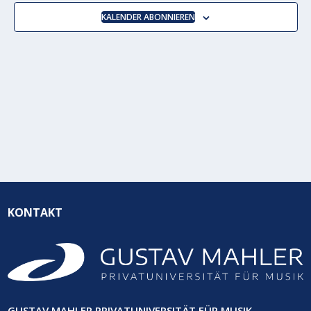
NAVIGA
KALENDER ABONNIEREN
KONTAKT
GUSTAV MAHLER PRIVATUNIVERSITÄT FÜR MUSIK