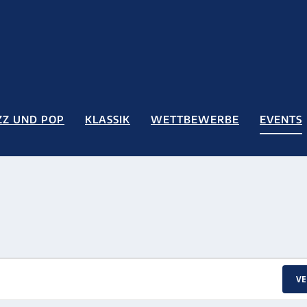
ZZ UND POP
KLASSIK
WETTBEWERBE
EVENTS
V