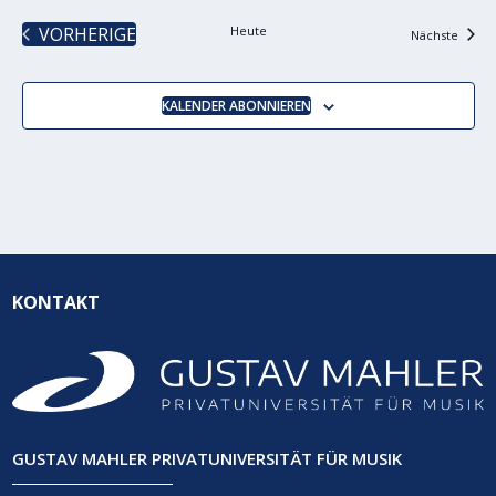
VORHERIGE
Heute
Verans
Nächste
VERANSTALTUNGEN
KALENDER ABONNIEREN
KONTAKT
GUSTAV MAHLER PRIVATUNIVERSITÄT FÜR MUSIK