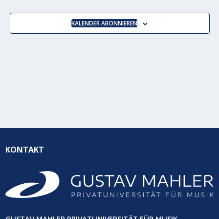
ANSICH
NAVIGA
KALENDER ABONNIEREN
KONTAKT
GUSTAV MAHLER PRIVATUNIVERSITÄT FÜR MUSIK