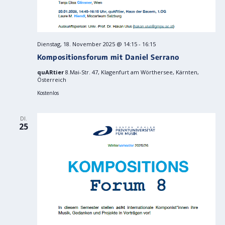
Dienstag, 18. November 2025 @ 14:15
-
16:15
Kompositionsforum mit Daniel Serrano
quARtier
8.Mai-Str. 47, Klagenfurt am Wörthersee, Kärnten,
Österreich
Kostenlos
DI.
25