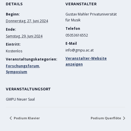
DETAILS
VERANSTALTER
Beginn:
Gustav Mahler Privatuniversität
für Musik
Donnerstag, 27. Juni 2024
Telefon
Ende:
05053616552
Samstag, 29. Juni 2024
E-Mail
Eintritt:
info@gmpu.ac.at
Kostenlos
Veranstalter-Website
Veranstaltungskategorien:
anzeigen
Forschungsforum
,
Symposium
VERANSTALTUNGSORT
GMPU Neuer Saal
Podium Klavier
Podium Querflöte