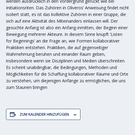
werden ausdrücklich in den Vordergrund gerückt wie bei
Initiationsriten. Das Zuhören in Oliveros’ Anweisung findet nicht
isoliert statt, es ist das kollektive Zuhören in einer Gruppe, die
sich auf eine Aktivität des Miteinanders einlassen will. Der
gesuchte Anfang ist also ein Anfang-inmitten, der Beginn einer
Bewegung mehrerer Akteure. In diesem Sinne knüpft ‘Listen
for Beginnings’ an die Frage an, wie Formen kollaborativer
Praktiken entstehen. Praktiken, die auf gegenseitiger
Wahrnehmung beruhen und einander Raum geben,
insbesondere wenn sie Disziplinen und Medien überschreiten.
Es scheint unabdingbar, die Bedingungen, Methoden und
Möglichkeiten für die Schaffung kollaborativer Räume und Orte
zu verstehen, um diejenigen Anfänge zu ermöglichen, die uns
zum Staunen bringen
ZUM KALENDER HINZUFÜGEN