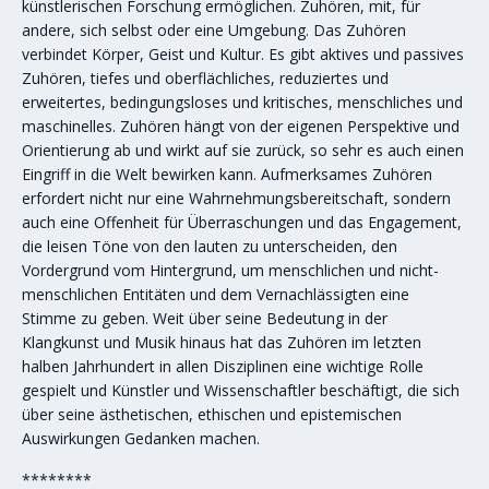
künstlerischen Forschung ermöglichen. Zuhören, mit, für
andere, sich selbst oder eine Umgebung. Das Zuhören
verbindet Körper, Geist und Kultur. Es gibt aktives und passives
Zuhören, tiefes und oberflächliches, reduziertes und
erweitertes, bedingungsloses und kritisches, menschliches und
maschinelles. Zuhören hängt von der eigenen Perspektive und
Orientierung ab und wirkt auf sie zurück, so sehr es auch einen
Eingriff in die Welt bewirken kann. Aufmerksames Zuhören
erfordert nicht nur eine Wahrnehmungsbereitschaft, sondern
auch eine Offenheit für Überraschungen und das Engagement,
die leisen Töne von den lauten zu unterscheiden, den
Vordergrund vom Hintergrund, um menschlichen und nicht-
menschlichen Entitäten und dem Vernachlässigten eine
Stimme zu geben. Weit über seine Bedeutung in der
Klangkunst und Musik hinaus hat das Zuhören im letzten
halben Jahrhundert in allen Disziplinen eine wichtige Rolle
gespielt und Künstler und Wissenschaftler beschäftigt, die sich
über seine ästhetischen, ethischen und epistemischen
Auswirkungen Gedanken machen.
********