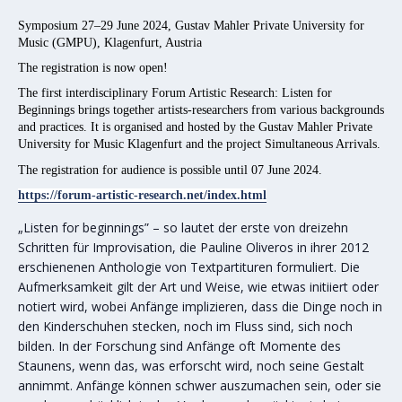
Symposium 27–29 June 2024, Gustav Mahler Private University for
Music (GMPU), Klagenfurt, Austria
The registration is now open!
The first interdisciplinary Forum Artistic Research:
Listen for
Beginnings
brings together artists-researchers from various backgrounds
and practices. It is organised and hosted by the Gustav Mahler Private
University for Music Klagenfurt and the project
Simultaneous Arrivals
.
The registration for audience is possible until
07 June 2024.
https://forum-artistic-research.net/index.html
„Listen for beginnings” – so lautet der erste von dreizehn
Schritten für Improvisation, die Pauline Oliveros in ihrer 2012
erschienenen Anthologie von Textpartituren formuliert. Die
Aufmerksamkeit gilt der Art und Weise, wie etwas initiiert oder
notiert wird, wobei Anfänge implizieren, dass die Dinge noch in
den Kinderschuhen stecken, noch im Fluss sind, sich noch
bilden. In der Forschung sind Anfänge oft Momente des
Staunens, wenn das, was erforscht wird, noch seine Gestalt
annimmt. Anfänge können schwer auszumachen sein, oder sie