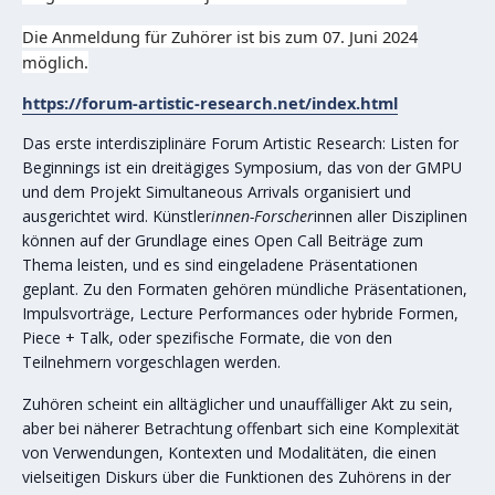
Die Anmeldung für Zuhörer ist bis zum 07. Juni 2024
möglich.
https://forum-artistic-research.net/index.html
Das erste interdisziplinäre Forum Artistic Research: Listen for
Beginnings ist ein dreitägiges Symposium, das von der GMPU
und dem Projekt Simultaneous Arrivals organisiert und
ausgerichtet wird. Künstler
innen-Forscher
innen aller Disziplinen
können auf der Grundlage eines Open Call Beiträge zum
Thema leisten, und es sind eingeladene Präsentationen
geplant. Zu den Formaten gehören mündliche Präsentationen,
Impulsvorträge, Lecture Performances oder hybride Formen,
Piece + Talk, oder spezifische Formate, die von den
Teilnehmern vorgeschlagen werden.
Zuhören scheint ein alltäglicher und unauffälliger Akt zu sein,
aber bei näherer Betrachtung offenbart sich eine Komplexität
von Verwendungen, Kontexten und Modalitäten, die einen
vielseitigen Diskurs über die Funktionen des Zuhörens in der